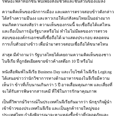
รพิษอะฟลาท็อกซิน พบเพียงสิ่งมีชีวิตและชิ้นส่วนของแมลง
ความคิดเห็นของนักการเมือง และผลการตรวจสอบข้าวดังกล่าว
ได้สร้างความมึนงง และหาวเรอให้แก่สังคมไทยเป็นอย่างมาก
จนเกิดความสงสัยว่า ความเห็นของกรมนี้ จะเชื่อถือได้แค่ไหน
และถือเป็นการอุ้มรัฐบาลหรือไม่ ทำไมไม่มีผลของการตรวจ
สอบขององค์กรเอกชนที่เชื่อถือได้ มาแสดงประกอบ ตลอดจน
การเก็บตัวอย่างข้าว เพื่อนำมาตรวจสอบเชื่อถือได้ขนาดไหน
ล่าสุด มีคำถามว่า รัฐบาลไทยได้เคยถามความคิดเห็นของชาว
ไนจีเรีย ที่ถูกยัดเยียดขายข้าวค้างสต๊อก 10 ปี หรือไม่
หนังสือพิมพ์ไนจีเรีย Business Day และเว็บไซต์ ไนจีเรีย Legit.ng
ได้เสนอข่าวว่านักวิชาการทางด้านอาหารของไนจีเรียมีความ
เห็นว่า ข้าวที่เก็บนานเกินกว่า 5 ปี อาจเสื่อมคุณภาพ และเสี่ยงที่
จะได้รับสารพิษจากสารเคมี ที่ใช้ในการรักษาคุณภาพ
เป็นที่วิพากษ์วิจารณ์ในประเทศไนจีเรียกันมากว่า นักธุรกิจผู้นำ
เข้าข้าวของประเทศไนจีเรีย และเป็นลูกค้ารายใหญ่ของ
ประเทศไทย กำลังพิจารณาจะหาแหล่งซื้อข้าวที่ปลอดภัยและ