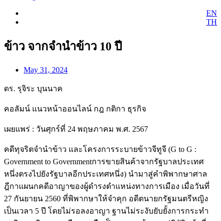
EN
TH
ข้าว จากจำนำข้าว 10 ปี
May 31, 2024
ดร. รุจิระ บุนนาค
คอลัมน์ แนวหน้าออนไลน์ กฎ กติกา ธุรกิจ
เผยแพร่ : วันศุกร์ที่ 24 พฤษภาคม พ.ศ. 2567
คดีทุจริตจำนำข้าว และโครงการระบายข้าวจีทูจี (G to G :
Government to Governmentการขายสินค้าจากรัฐบาลประเทศ
หนึ่งตรงไปยังรัฐบาลอีกประเทศหนึ่ง) นำมาสู่คำพิพากษาศาล
ฎีกาแผนกคดีอาญาของผู้ดำรงตำแหน่งทางการเมือง เมื่อวันที่
27 กันยายน 2560 ที่พิพากษาให้จำคุก อดีตนายกรัฐมนตรีหญิง
เป็นเวลา 5 ปี โดยไม่รอลงอาญา ฐานไม่ระงับยับยั้งการกระทำ