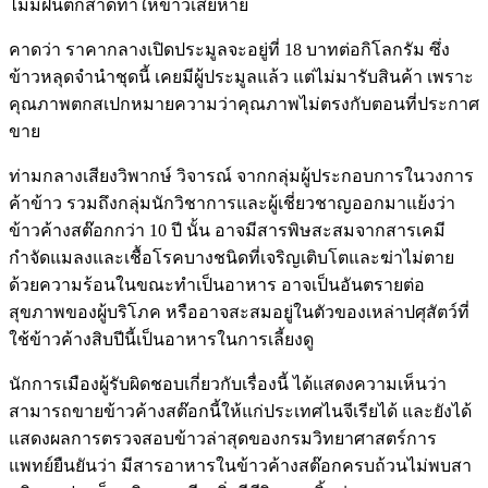
ไม่มีฝนตกสาดทำให้ข้าวเสียหาย
คาดว่า ราคากลางเปิดประมูลจะอยู่ที่ 18 บาทต่อกิโลกรัม ซึ่ง
ข้าวหลุดจำนำชุดนี้ เคยมีผู้ประมูลแล้ว แต่ไม่มารับสินค้า เพราะ
คุณภาพตกสเปกหมายความว่าคุณภาพไม่ตรงกับตอนที่ประกาศ
ขาย
ท่ามกลางเสียงวิพากษ์ วิจารณ์ จากกลุ่มผู้ประกอบการในวงการ
ค้าข้าว รวมถึงกลุ่มนักวิชาการและผู้เชี่ยวชาญออกมาแย้งว่า
ข้าวค้างสต๊อกกว่า 10 ปี นั้น อาจมีสารพิษสะสมจากสารเคมี
กำจัดแมลงและเชื้อโรคบางชนิดที่เจริญเติบโตและฆ่าไม่ตาย
ด้วยความร้อนในขณะทำเป็นอาหาร อาจเป็นอันตรายต่อ
สุขภาพของผู้บริโภค หรืออาจสะสมอยู่ในตัวของเหล่าปศุสัตว์ที่
ใช้ข้าวค้างสิบปีนี้เป็นอาหารในการเลี้ยงดู
นักการเมืองผู้รับผิดชอบเกี่ยวกับเรื่องนี้ ได้แสดงความเห็นว่า
สามารถขายข้าวค้างสต๊อกนี้ให้แก่ประเทศไนจีเรียได้ และยังได้
แสดงผลการตรวจสอบข้าวล่าสุดของกรมวิทยาศาสตร์การ
แพทย์ยืนยันว่า มีสารอาหารในข้าวค้างสต๊อกครบถ้วนไม่พบสา