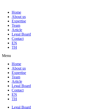
Home
About us
Expertise
Team
Article
Legal Board
Contact
EN
TH
Menu
Home
About us
Expertise
Team
Article
Legal Board
Contact
EN
TH
Legal Board