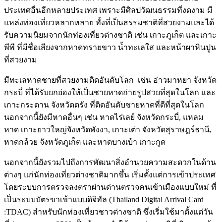
ประเทศอื่นอีกหลายประเทศ เพราะมีศิลปวัฒนธรรมที่งดงาม มี
แหล่งท่องเที่ยวหลากหลาย ทั้งที่เป็นธรรมชาติที่สวยงามและได้
รับความนิยมจากนักท่องเที่ยวต่างชาติ เช่น เกาะภูเก็ต และเกาะ
พีพี ที่มีชื่อเสียงจากหาดทรายขาว น้ำทะเลใส และหน้าผาหินปูน
ที่สวยงาม
มีทะเลหาดชายที่สวยงามติดอันดับโลก เช่น อ่าวมาหยา จังหวัด
กระบี่ ที่ได้รับยกย่องให้เป็นชายหาดถ่ายรูปสวยที่สุดในโลก และ
เกาะกระดาน จังหวัดตรัง ที่ติดอันดับชายหาดที่ดีที่สุดในโลก
นอกจากนี้ยังมีหาดอื่นๆ เช่น หาดไร่เลย์ จังหวัดกระบี่, แหลม
หาด เกาะยาวใหญ่จังหวัดพังงา, เกาะเต่า จังหวัดสุราษฎร์ธานี,
หาดกล้วย จังหวัดภูเก็ต และหาดบางเบ้า เกาะกูด
นอกจากนี้ยังรวมไปถึงการพัฒนาสิ่งอำนวยความสะดวกในด้าน
ต่างๆ แก่นักท่องเที่ยวต่างชาติมากขึ้น เริ่มตั้งแต่การเข้าประเทศ
โดยระบบการตรวจลงตราผ่านด่านตรวจคนเข้าเมืองแบบใหม่ ที่
เป็นระบบบัตรขาเข้าแบบดิจิทัล (Thailand Digital Arrival Card
:TDAC) สำหรับนักท่องเที่ยวชาวต่างชาติ ซึ่งเริ่มใช้มาตั้งแต่วัน