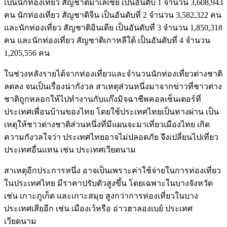
เป็นนักท่องเที่ยว สัญชาติมาเลเซีย เป็นอันดับ 1 จำนวน 3,608,943
คน นักท่องเที่ยว สัญชาติจีน เป็นอันดับที่ 2 จำนวน 3,582,322 คน
และนักท่องเที่ยว สัญชาติอินเดีย เป็นอันดับที่ 3 จำนวน 1,850,318
คน และนักท่องเที่ยว สัญชาติเกาหลีใต้ เป็นอันดับที่ 4 จำนวน
1,205,556 คน
ในช่วงหลังรายได้จากท่องเที่ยวและจำนวนนักท่องเที่ยวต่างชาติ
ลดลง จนเป็นเรื่องน่ากังวล สาเหตุส่วนหนึ่งมาจากข่าวที่ชาวต่าง
ชาติถูกหลอกให้ไปทำงานกับแก๊งมิจฉาชีพคอลเซ็นเตอร์ที่
ประเทศเพื่อนบ้านของไทย โดยใช้ประเทศไทยเป็นทางผ่าน เป็น
เหตุให้ชาวต่างชาติส่วนหนึ่งที่มีแผนจะมาเที่ยวเมืองไทย เกิด
ความกังวลใจว่า ประเทศไทยอาจไม่ปลอดภัย จึงเปลี่ยนไปเที่ยว
ประเทศอื่นแทน เช่น ประเทศเวียดนาม
สาเหตุอีกประการหนึ่ง อาจเป็นเพราะค่าใช้จ่ายในการท่องเที่ยว
ในประเทศไทย มีราคาปรับตัวสูงขึ้น โดยเฉพาะในบางจังหวัด
เช่น เกาะภูเก็ต และเกาะสมุย สูงกว่าการท่องเที่ยวในบาง
ประเทศเสียอีก เช่น เมืองเว้หรือ อ่าวฮาลองเบย์ ประเทศ
เวียดนาม