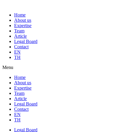
Home
About us
Expertise
Team
Article
Legal Board
Contact
EN
TH
Menu
Home
About us
Expertise
Team
Article
Legal Board
Contact
EN
TH
Legal Board