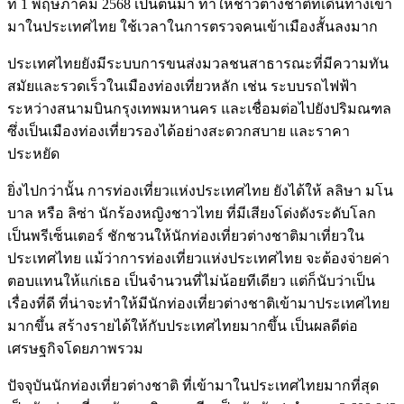
ที่ 1 พฤษภาคม 2568 เป็นต้นมา ทำให้ชาวต่างชาติที่เดินทางเข้า
มาในประเทศไทย ใช้เวลาในการตรวจคนเข้าเมืองสั้นลงมาก
ประเทศไทยยังมีระบบการขนส่งมวลชนสาธารณะที่มีความทัน
สมัยและรวดเร็วในเมืองท่องเที่ยวหลัก เช่น ระบบรถไฟฟ้า
ระหว่างสนามบินกรุงเทพมหานคร และเชื่อมต่อไปยังปริมณฑล
ซึ่งเป็นเมืองท่องเที่ยวรองได้อย่างสะดวกสบาย และราคา
ประหยัด
ยิ่งไปกว่านั้น การท่องเที่ยวแห่งประเทศไทย ยังได้ให้ ลลิษา มโน
บาล หรือ ลิซ่า นักร้องหญิงชาวไทย ที่มีเสียงโด่งดังระดับโลก
เป็นพรีเซ็นเตอร์ ชักชวนให้นักท่องเที่ยวต่างชาติมาเที่ยวใน
ประเทศไทย แม้ว่าการท่องเที่ยวแห่งประเทศไทย จะต้องจ่ายค่า
ตอบแทนให้แก่เธอ เป็นจำนวนที่ไม่น้อยทีเดียว แต่ก็นับว่าเป็น
เรื่องที่ดี ที่น่าจะทำให้มีนักท่องเที่ยวต่างชาติเข้ามาประเทศไทย
มากขึ้น สร้างรายได้ให้กับประเทศไทยมากขึ้น เป็นผลดีต่อ
เศรษฐกิจโดยภาพรวม
ปัจจุบันนักท่องเที่ยวต่างชาติ ที่เข้ามาในประเทศไทยมากที่สุด