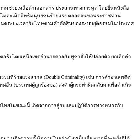
วามช่วยเหลือด้านเอกสาร ประสานทางการทูต โดยยื่นหนังสือ
นคดีไม่ละเมิดสิทธิมนุษยชนร้ายแรง ตลอดจนขอพระราชทาน
บกำหนดระยะเวลารับโทษตามคำตัดสินของระบบยุติธรรมในประเทศ
อธิปไตยเหนือเขตอำนาจศาลกัมพูชาสั่งให้ปล่อยตัว ยกเลิกคำ
มที่ร้ายแรงสากล (Double Criminality) เช่น การค้ายาเสพติด,
น (ประเทศผู้ถูกร้องขอ) ส่งตัวผู้กระทำผิดกลับมาเพื่อดำเนิน
ศไทยในขณะนี้ เกิดจากการสู้รบและปฏิบัติการทางทหารกับ
 หรือความตั้งใจภายในอย่างไร?เป็นเรื่องยากที่จะหยั่งรู้ได้