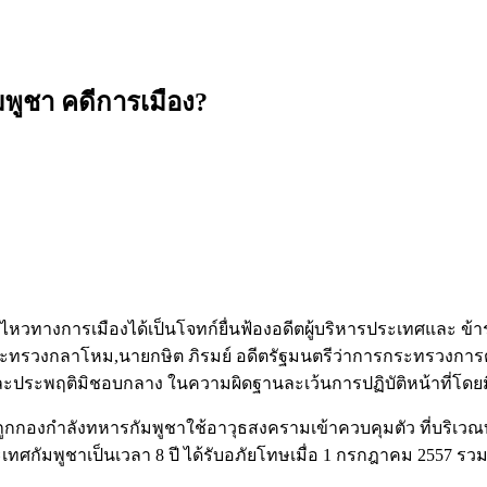
พูชา คดีการเมือง?
หวทางการเมืองได้เป็นโจทก์ยื่นฟ้องอดีตผู้บริหารประเทศและ ข้า
กระทรวงกลาโหม,นายกษิต ภิรมย์ อดีตรัฐมนตรีว่าการกระทรวงการ
ประพฤติมิชอบกลาง ในความผิดฐานละเว้นการปฏิบัติหน้าที่โดย
 ได้ถูกกองกำลังทหารกัมพูชาใช้อาวุธสงครามเข้าควบคุมตัว ที่บริ
กัมพูชาเป็นเวลา 8 ปี ได้รับอภัยโทษเมื่อ 1 กรกฎาคม 2557 รวมเว