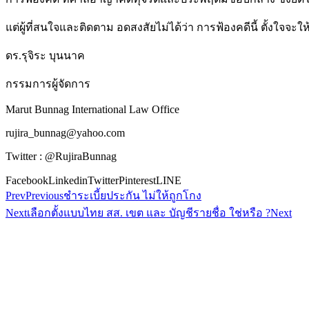
แต่ผู้ที่สนใจและติดตาม อดสงสัยไม่ได้ว่า การฟ้องคดีนี้ ตั้งใจจ
ดร.รุจิระ บุนนาค
กรรมการผู้จัดการ
Marut Bunnag International Law Office
rujira_bunnag@yahoo.com
Twitter : @RujiraBunnag
Facebook
Linkedin
Twitter
Pinterest
LINE
Prev
Previous
ชำระเบี้ยประกัน ไม่ให้ถูกโกง
Next
เลือกตั้งแบบไทย สส. เขต และ บัญชีรายชื่อ ใช่หรือ ?
Next