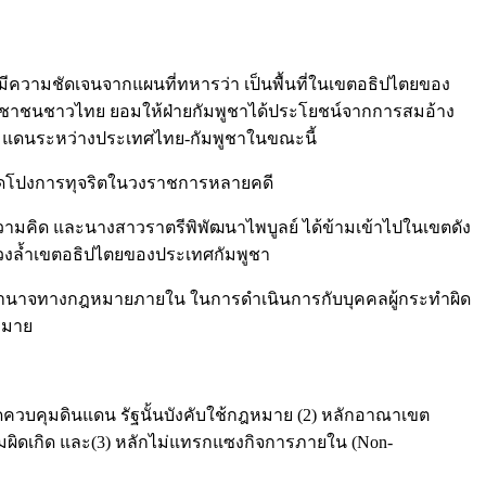
 มีความชัดเจนจากแผนที่ทหารว่า เป็นพื้นที่ในเขตอธิปไตยของ
งประชาชนชาวไทย ยอมให้ฝ่ายกัมพูชาได้ประโยชน์จากการสมอ้าง
รมแดนระหว่างประเทศไทย-กัมพูชาในขณะนี้
เปิดโปงการทุจริตในวงราชการหลายคดี
ความคิด และนางสาวราตรีพิพัฒนาไพบูลย์ ได้ข้ามเข้าไปในเขตดัง
ล่วงล้ำเขตอธิปไตยของประเทศกัมพูชา
ึงมีอำนาจทางกฎหมายภายใน ในการดำเนินการกับบุคคลผู้กระทำผิด
ฎหมาย
ดควบคุมดินแดน รัฐนั้นบังคับใช้กฎหมาย (2) หลักอาณาเขต
วามผิดเกิด และ(3) หลักไม่แทรกแซงกิจการภายใน (Non-