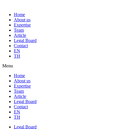
Home
About us
Expertise
Team
Article
Legal Board
Contact
EN
TH
Menu
Home
About us
Expertise
Team
Article
Legal Board
Contact
EN
TH
Legal Board