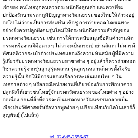
เจ้าของ คนไทยทุกคนควรตระหนักถึงคุณค่า และควรที่จะ
ปกป้องรักษามรดกภูมิปัญญาทางวัฒนธรรมของไทยให้ดำรงอยู่
ต่อไป ไม่ว่าจะเป็นการส่งเสริม เชิดชู การถ่ายทอด โดยเฉพาะ
อย่างยิ่งควรปลูกฝังคนรุ่นใหม่ให้ตระหนักถึงความสำคัญของ
มรดกทางวัฒนธรรม เช่น การให้การสนับสนุนซื้อสินค้างานหัต
กรรมหรืองานฝีมือต่าง ๆ ไม่ว่าจะเป็นกระเป๋าย่านลิเภา ไม่ควรมี
ทัศนคติว่ากระเป๋าต่างประเทศแสดงถึงความทันสมัย ผู้ที่มีความ
รู้เกี่ยวกับมรดกทางวัฒนธรรมสาขาต่าง ๆ อยู่แล้วก็ควรถ่ายทอด
วิชาความรู้จากรุ่นลูกสู่รุ่นหลาน รุ่นลูกรุ่นหลานก็ควรตั้งใจรับ
ความรู้นั้น จัดให้มีการแสดงหรือการละเล่นแบบไทย ๆ ใน
เทศกาลต่าง ๆ หรือกรณีหน่วยงานที่เกี่ยวข้องกับการศึกษาควร
ปลูกฝังให้เยาวชนไทยรู้จักมรดกวัฒนธรรมของไทยต่าง ๆ อย่าง
ต่อเนื่อง ก่อนที่สิ่งที่ควรจะเป็นมรดกทางวัฒนธรรมกลายเป็น
เพียงประวัติศาสตร์หรือหากพูดง่าย ๆ เปรียบเทียบกับไดโนเสาร์ก็
สูญพันธุ์ (ไปแล้ว)
tel. 02-645-2556-67