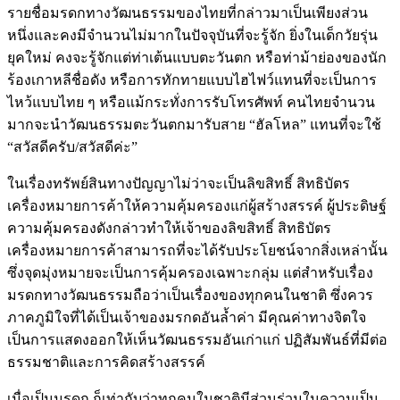
รายชื่อมรดกทางวัฒนธรรมของไทยที่กล่าวมาเป็นเพียงส่วน
หนึ่งและคงมีจำนวนไม่มากในปัจจุบันที่จะรู้จัก ยิ่งในเด็กวัยรุ่น
ยุคใหม่ คงจะรู้จักแต่ท่าเต้นแบบตะวันตก หรือท่าม้าย่องของนัก
ร้องเกาหลีชื่อดัง หรือการทักทายแบบไฮไฟว์แทนที่จะเป็นการ
ไหว้แบบไทย ๆ หรือแม้กระทั่งการรับโทรศัพท์ คนไทยจำนวน
มากจะนำวัฒนธรรมตะวันตกมารับสาย “ฮัลโหล” แทนที่จะใช้
“สวัสดีครับ/สวัสดีค่ะ”
ในเรื่องทรัพย์สินทางปัญญาไม่ว่าจะเป็นลิขสิทธิ์ สิทธิบัตร
เครื่องหมายการค้าให้ความคุ้มครองแก่ผู้สร้างสรรค์ ผู้ประดิษฐ์
ความคุ้มครองดังกล่าวทำให้เจ้าของลิขสิทธิ์ สิทธิบัตร
เครื่องหมายการค้าสามารถที่จะได้รับประโยชน์จากสิ่งเหล่านั้น
ซึ่งจุดมุ่งหมายจะเป็นการคุ้มครองเฉพาะกลุ่ม แต่สำหรับเรื่อง
มรดกทางวัฒนธรรมถือว่าเป็นเรื่องของทุกคนในชาติ ซึ่งควร
ภาคภูมิใจที่ได้เป็นเจ้าของมรกดอันล้ำค่า มีคุณค่าทางจิตใจ
เป็นการแสดงออกให้เห็นวัฒนธรรมอันเก่าแก่ ปฏิสัมพันธ์ที่มีต่อ
ธรรมชาติและการคิดสร้างสรรค์
เมื่อเป็นมรดก ก็เท่ากับว่าทุกคนในชาติมีส่วนร่วมในความเป็น