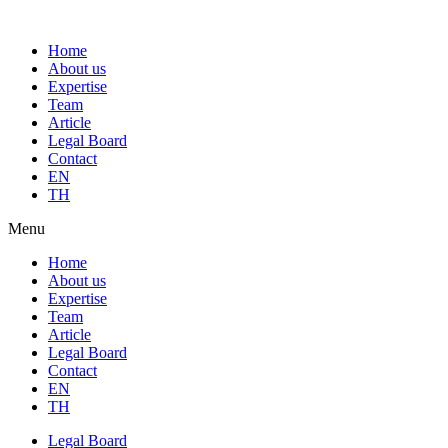
Home
About us
Expertise
Team
Article
Legal Board
Contact
EN
TH
Menu
Home
About us
Expertise
Team
Article
Legal Board
Contact
EN
TH
Legal Board