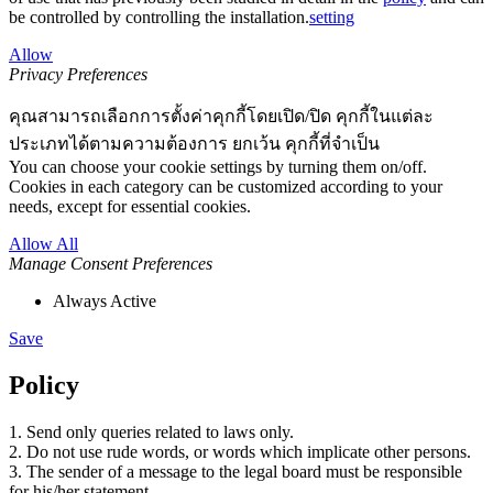
be controlled by controlling the installation.
setting
Allow
Privacy Preferences
คุณสามารถเลือกการตั้งค่าคุกกี้โดยเปิด/ปิด คุกกี้ในแต่ละ
ประเภทได้ตามความต้องการ ยกเว้น คุกกี้ที่จำเป็น
You can choose your cookie settings by turning them on/off.
Cookies in each category can be customized according to your
needs, except for essential cookies.
Allow All
Manage Consent Preferences
Always Active
Save
Policy
1. Send only queries related to laws only.
2. Do not use rude words, or words which implicate other persons.
3. The sender of a message to the legal board must be responsible
for his/her statement.