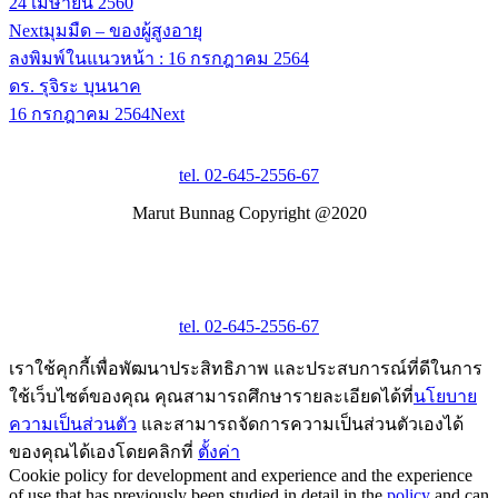
24 เมษายน 2560
Next
มุมมืด – ของผู้สูงอายุ
ลงพิมพ์ในแนวหน้า : 16 กรกฎาคม 2564
ดร. รุจิระ บุนนาค
16 กรกฎาคม 2564
Next
tel. 02-645-2556-67
Marut Bunnag Copyright @2020
tel. 02-645-2556-67
เราใช้คุกกี้เพื่อพัฒนาประสิทธิภาพ และประสบการณ์ที่ดีในการ
ใช้เว็บไซต์ของคุณ คุณสามารถศึกษารายละเอียดได้ที่
นโยบาย
ความเป็นส่วนตัว
และสามารถจัดการความเป็นส่วนตัวเองได้
ของคุณได้เองโดยคลิกที่
ตั้งค่า
Cookie policy for development and experience and the experience
of use that has previously been studied in detail in the
policy
and can