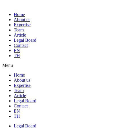
Home
About us
Expertise
Team
Article
Legal Board
Contact
EN
TH
Menu
Home
About us
Expertise
Team
Article
Legal Board
Contact
EN
TH
Legal Board