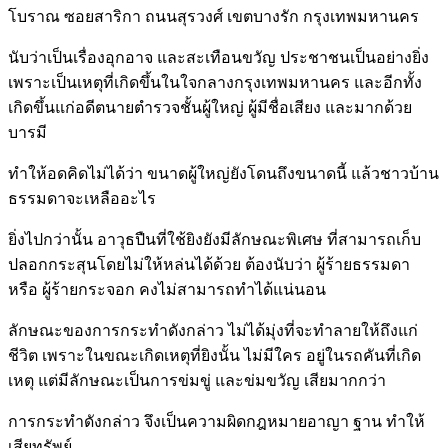
โบราณ ซอยสาริกา ถนนสุรวงศ์ เขตบางรัก กรุงเทพมหานคร
นับว่าเป็นเรื่องอุกอาจ และสะเทือนขวัญ ประชาชนเป็นอย่างยิ่ง
เพราะเป็นเหตุที่เกิดขึ้นในใจกลางกรุงเทพมหานคร และอีกทั้ง
เกิดขึ้นแก่อดีตนายตำรวจชั้นผู้ใหญ่ ผู้มีชื่อเสียง และมากด้วย
บารมี
ทำให้อดคิดไม่ได้ว่า ขนาดผู้ใหญ่ยังโดนถึงขนาดนี้ แล้วชาวบ้าน
ธรรมดาจะเหลืออะไร
ยิ่งไปกว่านั้น อาวุธปืนที่ใช้ยิงยังมีลักษณะพิเศษ ที่สามารถเก็บ
ปลอกกระสุนโดยไม่ให้หล่นได้ด้วย ต้องนับว่า ผู้ร้ายธรรมดา
หรือ ผู้ร้ายกระจอก คงไม่สามารถทำได้แน่นอน
ลักษณะของการกระทำดังกล่าว ไม่ได้มุ่งที่จะทำลายให้ถึงแก่
ชีวิต เพราะในขณะเกิดเหตุที่ยิงนั้น ไม่มีใคร อยู่ในรถคันที่เกิด
เหตุ แต่มีลักษณะเป็นการข่มขู่ และข่มขวัญ เสียมากกว่า
การกระทำดังกล่าว จึงเป็นความผิดกฎหมายอาญา ฐาน ทำให้
เสียทรัพย์