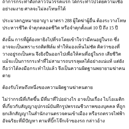
ถ้าการกระทำดังกล่าวในวรรคแรก ได้กระทำไปโดยความเชื่อ
อย่างมงาย ศาลจะไม่ลงโทษก็ได้
ประมวลกฎหมายอาญา มาตรา 288 ผู้ใดฆ่าผู้อื่น ต้องระวางโทษ
ประหารชีวิต จำคุกตลอดชีวิต หรือจำคุกตั้งแต่ 10 ปี ถึง 15 ปี
ดังนั้น การที่ผู้ต้องหายิงไปที่รถโดยเข้าใจว่ามีคนอยู่ในรถ ซึ่ง
อาจจะเป็นเพราะรถติดฟิล์ม ทำให้มองเห็นไม่ชัด คิดว่าของที่
วางอยู่รถเป็นคน จึงยิงปืนออกไปเพื่อให้คนที่อยู่ในรถ เสียชีวิต
แม้จะเป็นการกระทำที่ไม่สามารถบรรลุผลได้อย่างแน่แท้ แต่ยัง
ถือว่าได้ลงมือกระทำไปแล้ว จึงเป็นความผิดฐานพยายามฆ่าคน
ตาย
ต้องรับโทษถึงหนึ่งของความผิดฐานฆ่าคนตาย
ไม่ว่ากรณีที่เกิดขึ้น มีที่มาที่ไปอย่างไร อาจเป็นเรื่อง ไบโอเมติก
ที่เกี่ยวกับสัญญาอุปกรณ์บันทึกรูปพรรณชีวภาพของบุคคล ที่ถูก
ยกเลิกสัญญาในสำนักงานตรวจคนเข้าเมือง หรือรถตรวจไฟฟ้า
อัจฉริยะที่มีปัญหา ตามที่บิ๊กโจ๊กเจ้าของรถ กล่าวอ้าง