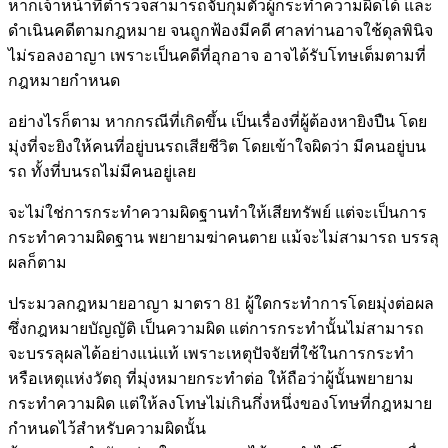
หากเจ้าหน้าที่ตำรวจสามารถจับกุมตัวผู้กระทำความผิดได้ และ
ดำเนินคดีตามกฎหมาย จนถูกฟ้องมีคดี ศาลท่านอาจใช้ดุลพินิจ
ไม่รอลงอาญา เพราะเป็นคดีที่อุกอาจ อาจได้รับโทษเต็มตามที่
กฎหมายกำหนด
อย่างไรก็ตาม หากกรณีที่เกิดขึ้น เป็นเรื่องที่ผู้ต้องหายิงปืน โดย
มุ่งที่จะยิงให้คนที่อยู่บนรถเสียชีวิต โดยเข้าใจผิดว่า มีคนอยู่บน
รถ ทั้งที่บนรถไม่มีคนอยู่เลย
จะไม่ใช่การกระทำความผิดฐานทำให้เสียทรัพย์ แต่จะเป็นการ
กระทำความผิดฐาน พยายามฆ่าคนตาย แม้จะไม่สามารถ บรรลุ
ผลก็ตาม
ประมวลกฎหมายอาญา มาตรา 81 ผู้ใดกระทำการโดยมุ่งต่อผล
ซึ่งกฎหมายบัญญัติ เป็นความผิด แต่การกระทำนั้นไม่สามารถ
จะบรรลุผลได้อย่างแน่แท้ เพราะเหตุปัจจัยที่ใช้ในการกระทำ
หรือเหตุแห่งวัตถุ ที่มุ่งหมายกระทำต่อ ให้ถือว่าผู้นั้นพยายาม
กระทำความผิด แต่ให้ลงโทษไม่เกินกึ่งหนึ่งของโทษที่กฎหมาย
กำหนดไว้สำหรับความผิดนั้น