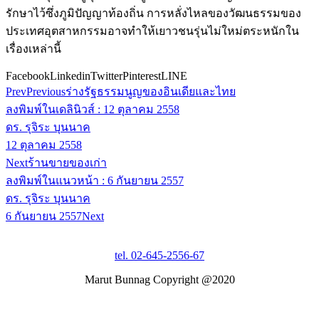
รักษาไว้ซึ่งภูมิปัญญาท้องถิ่น การหลั่งไหลของวัฒนธรรมของ
ประเทศอุตสาหกรรมอาจทำให้เยาวชนรุ่นไม่ใหม่ตระหนักใน
เรื่องเหล่านี้
Facebook
Linkedin
Twitter
Pinterest
LINE
Prev
Previous
ร่างรัฐธรรมนูญของอินเดียและไทย
ลงพิมพ์ในเดลินิวส์ : 12 ตุลาคม 2558
ดร. รุจิระ บุนนาค
12 ตุลาคม 2558
Next
ร้านขายของเก่า
ลงพิมพ์ในแนวหน้า : 6 กันยายน 2557
ดร. รุจิระ บุนนาค
6 กันยายน 2557
Next
tel. 02-645-2556-67
Marut Bunnag Copyright @2020