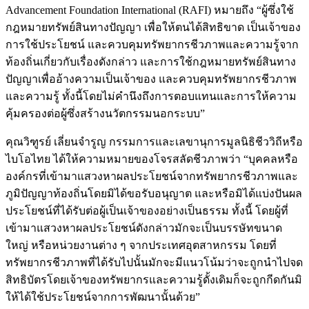
Advancement Foundation International (RAFI) หมายถึง “ผู้ซึ่งใช้
กฎหมายทรัพย์สินทางปัญญา เพื่อให้ตนได้สิทธิขาด เป็นเจ้าของ
การใช้ประโยชน์ และควบคุมทรัพยากรชีวภาพและความรู้จาก
ท้องถิ่นเกี่ยวกับเรื่องดังกล่าว และการใช้กฎหมายทรัพย์สินทาง
ปัญญาเพื่ออ้างความเป็นเจ้าของ และควบคุมทรัพยากรชีวภาพ
และความรู้ ทั้งนี้โดยไม่คำนึงถึงการตอบแทนและการให้ความ
คุ้มครองต่อผู้ซึ่งสร้างนวัตกรรมนอกระบบ”
คุณวิฑูรย์ เลี่ยนจำรูญ กรรมการและเลขานุการมูลนิธิชีววิถีหรือ
ไบโอไทย ได้ให้ความหมายของโจรสลัดชีวภาพว่า “บุคคลหรือ
องค์กรที่เข้ามาแสวงหาผลประโยชน์จากทรัพยากรชีวภาพและ
ภูมิปัญญาท้องถิ่นโดยมิได้ขอรับอนุญาต และหรือมิได้แบ่งปันผล
ประโยชน์ที่ได้รับต่อผู้เป็นเจ้าของอย่างเป็นธรรม ทั้งนี้ โดยผู้ที่
เข้ามาแสวงหาผลประโยชน์ดังกล่าวมักจะเป็นบรรษัทขนาด
ใหญ่ หรือหน่วยงานต่าง ๆ จากประเทศอุตสาหกรรม โดยที่
ทรัพยากรชีวภาพที่ได้รับไปนั้นมักจะมีแนวโน้มว่าจะถูกนำไปจด
สิทธิบัตรโดยเจ้าของทรัพยากรและความรู้ดั้งเดิมก็จะถูกกีดกันมิ
ให้ได้ใช้ประโยชน์จากการพัฒนานั้นด้วย”