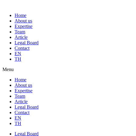
Home
About us
Expertise
Team
Article
Legal Board
Contact
EN
TH
Menu
Home
About us
Expertise
Team
Article
Legal Board
Contact
EN
TH
Legal Board