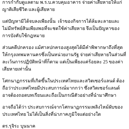
การกำกับดูแลตาม พ.ร.บ.ควบคุมอาคาร จ่ายค่าเสียหายให้แก่
ญาติเสียชีวิต และผู้เสียหาย
แต่ปัญหามิได้จบลงเพียงนั้น เจ้าของกิจการได้ล้มละลายและ
ไม่มีทรัพย์สินเพียงพอที่จะชดใช้ค่าเสียหาย จึงเป็นปัญหาของ
การบังคับใช้กฎหมาย
ส่วนคดีปกครอง แม้ศาลปกครองสูงสุดได้มีคำพิพากษาถึงที่สุด
ให้กรุงเทพมหานครซึ่งเป็นหน่วยงานรัฐ จ่ายค่าเสียหายในส่วนที่
ละเว้นการปฏิบัติหน้าที่ก็ตาม แต่เป็นเพียงแค่ร้อยละ 25 ของค่า
เสียหายเท่านั้น
โศกนาฏกรรมที่เกิดขึ้นในประเทศไทยและสวิตเซอร์แลนด์ ต้อง
ถือว่าประเทศไทยมีประสบการณ์มากกว่า ซึ่งสวิตเซอร์แลนด์
อาจต้องถอดบทเรียนและถือเป็นกรณีตัวอย่างที่นำมาศึกษา
อาจถือได้ว่า ประสบการณ์จากโศกนาฏกรรมเพลิงไหม้ผับของ
ประเทศไทย ไม่ได้เป็นสิ่งที่น่าภาคภูมิใจแต่อย่างใด
ดร.รุจิระ บุนนาค