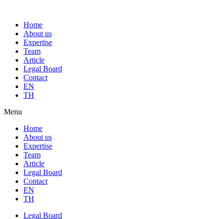
Home
About us
Expertise
Team
Article
Legal Board
Contact
EN
TH
Menu
Home
About us
Expertise
Team
Article
Legal Board
Contact
EN
TH
Legal Board