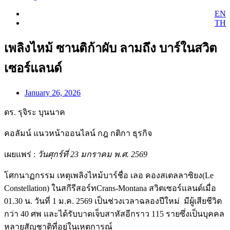
EN
TH
เพลิงไหม้ ซานติก้าผับ ลามถึง บาร์ในสวิต
เซอร์แลนด์
January 26, 2026
ดร. รุจิระ บุนนาค
คอลัมน์ แนวหน้าออนไลน์ กฎ กติกา ธุรกิจ
เผยแพร่ :
วันศุกร์ที่ 23 มกราคม พ.ศ. 2569
โศกนาฏกรรม เหตุเพลิงไหม้บาร์ชื่อ เลอ คองสเตลลาซิยง(Le
Constellation) ในสกีรีสอร์ทCrans-Montana สวิตเซอร์แลนด์เมื่อ
01.30 น. วันที่ 1 ม.ค. 2569 เป็นช่วงเวลาฉลองปีใหม่ มีผู้เสียชีวิต
กว่า 40 ศพ และได้รับบาดเจ็บสาหัสอีกราว 115 รายซึ่งเป็นบุคคล
หลายสัญชาติที่อยู่ในเหตุการณ์