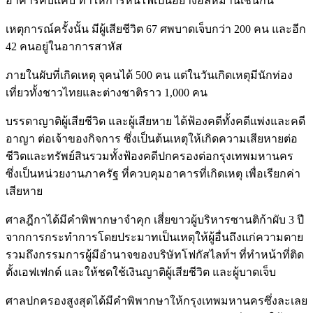
อาคารคับแคบ ทำให้การหนีไฟเป็นอย่างอลหม่านเช่นกัน
เหตุการณ์ครั้งนั้น มีผู้เสียชีวิต 67 ศพบาดเจ็บกว่า 200 คน และอีก
42 คนอยู่ในอาการสาหัส
ภายในผับที่เกิดเหตุ จุคนได้ 500 คน แต่ในวันเกิดเหตุมีนักท่อง
เที่ยวทั้งชาวไทยและต่างชาติราว 1,000 คน
บรรดาญาติผู้เสียชีวิต และผู้เสียหาย ได้ฟ้องคดีทั้งคดีแพ่งและคดี
อาญา ต่อเจ้าของกิจการ ซึ่งเป็นต้นเหตุให้เกิดความเสียหายต่อ
ชีวิตและทรัพย์สินรวมทั้งฟ้องคดีปกครองต่อกรุงเทพมหานคร
ซึ่งเป็นหน่วยงานภาครัฐ ที่ควบคุมอาคารที่เกิดเหตุ เพื่อเรียกค่า
เสียหาย
ศาลฎีกาได้มีคำพิพากษาจำคุก เสี่ยขาวผู้บริหารซานติก้าผับ 3 ปี
จากการกระทำการโดยประมาทเป็นเหตุให้ผู้อื่นถึงแก่ความตาย
รวมถึงกรรมการผู้มีอำนาจของบริษัทโฟกัสไลท์ฯ ที่ทำหน้าที่ติด
ตั้งเอฟเฟกต์ และให้ชดใช้เงินญาติผู้เสียชีวิต และผู้บาดเจ็บ
ศาลปกครองสูงสุดได้มีคำพิพากษาให้กรุงเทพมหานครซึ่งละเลย