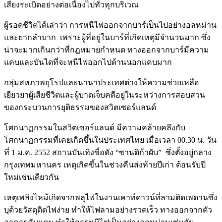
เสียงระเบิดอย่างต่อเนื่องไปทั่วทุกบริเวณ
ผู้รอดชีวิตได้เล่าว่า การหนีไฟออกจากบาร์เป็นไปอย่างอลหม่าน
และยากลำบาก เพราะผู้ที่อยู่ในบาร์ที่เกิดเหตุมีจำนวนมาก ซึ่ง
น่าจะมากเกินกว่าที่กฎหมายกำหนด ทางออกจากบาร์มีความ
แคบและบันไดที่จะหนีไฟออกไปด้านนอกแคบมาก
กลุ่มสหภาพยุโรปและนานาประเทศต่างให้ความช่วยเหลือ
เยียวยาผู้เสียชีวิตและผู้บาดเจ็บคดีอยู่ในระหว่างการสอบสวน
ของกระบวนการยุติธรรมของสวิตเซอร์แลนด์
โศกนาฏกรรมในสวิตเซอร์แลนด์ มีความคล้ายคลึงกับ
โศกนาฏกรรมที่เคยเกิดขึ้นในประเทศไทย เมื่อเวลา 00.30 น. วัน
ที่ 1 ม.ค. 2552 สถานบันเทิงชื่อดัง “ซานติก้าผับ” ซึ่งตั้งอยู่กลาง
กรุงเทพมหานคร เหตุเกิดขึ้นในช่วงคืนส่งท้ายปีเก่า ต้อนรับปี
ใหม่เช่นเดียวกัน
เหตุเพลิงไหม้เกิดจากพลุไฟในงานเคาท์ดาวน์ที่ลามติดเพดานซึ่ง
บุด้วยวัสดุติดไฟง่าย ทำให้ไฟลามอย่างรวดเร็ว ทางออกจากตัว