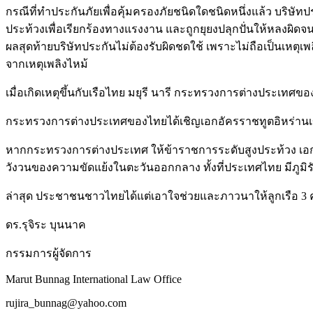
กรณีที่ทำประกันภัยเพื่อคุ้มครองภัยชนิดใดชนิดหนึ่งแล้ว บริษัทป
ประท้วงเพื่อเรียกร้องทางแรงงาน และถูกยุยงปลุกปั่นให้หลงผิดจ
ผลสุดท้ายบริษัทประกันไม่ต้องรับผิดชดใช้ เพราะไม่ถือเป็นเหตุเ
จากเหตุเพลิงไหม้
เมื่อเกิดเหตุขึ้นกับเรือไทย มยุรี นารี กระทรวงการต่างประเท
กระทรวงการต่างประเทศของไทยได้เชิญเอกอัครราชทูตอิหร่านเข้า
หากกระทรวงการต่างประเทศ ให้ข้าราชการระดับสูงประท้วง เอกอัค
วังวนของความขัดแย้งในตะวันออกกลาง ทั้งที่ประเทศไทย มีภูม
ล่าสุด ประชาชนชาวไทยได้แต่เอาใจช่วยและภาวนาให้ลูกเรือ 3 
ดร.รุจิระ บุนนาค
กรรมการผู้จัดการ
Marut Bunnag International Law Office
rujira_bunnag@yahoo.com