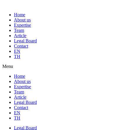
Home
About us
Expertise
Team
Article
Legal Board
Contact
EN
TH
Menu
Home
About us
Expertise
Team
Article
Legal Board
Contact
EN
TH
Legal Board