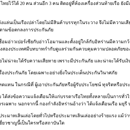
ไว้ได้ 20 คน ส่วนอีก 3 คน ติดอยู่ที่ห้องเครื่องส่วนท้ายเรือ ยังม
ังแล่นเป็นเรือเปล่าโดยไม่มีสินค้าบรรทุกในระวาง จึงไม่มีความเส
) ตามข้อตกลงการประกันภัย
เชื่อมอ่าวเปอร์เซียกับอ่าวโอมานและตั้งอยู่ใกล้กับอิหร่านมีความ
ี่ทั้งสองประเทศมีบทบาทกำกับดูแลร่วมกันควบคุมความปลอดภัยของ
ของเรือไม่น่าจะได้รับความเสียหาย เพราะมีประกันภัย และน่าจะได้
องประกันภัย โดยเฉพาะอย่างยิ่งในประเด็นประกันวินาศภัย
ทดแทน ในกรณีที่ ผู้เอาประกันภัยหรือผู้รับประโยชน์ ทุจริตหรือปร
ได้ส่งข้อความแจ้งเตือนให้แก่บรรดาเรือไทยทั้งหลายเป็นการทั่ว
การเฉพาะ นอกจากนี้ กองกำลังอิหร่านอ้างว่า ได้แจ้งเตือนเรือ มยุร
ือเป็นประมาทเลินเล่อโดยทั่วไปหรือประมาทเลินเล่ออย่างร้ายแรง แม้
้เชี่ยวชาญนี้เป็นใครหรือสถาบันใด