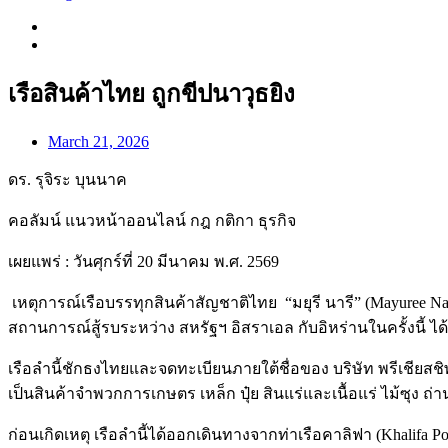
เรือสินค้าไทย ถูกขีปนาวุธยิง
March 21, 2026
ดร. รุจิระ บุนนาค
คอลัมน์ แนวหน้าออนไลน์ กฎ กติกา ธุรกิจ
เผยแพร่ : วันศุกร์ที่ 20 มีนาคม พ.ศ. 2569
เหตุการณ์เรือบรรทุกสินค้าสัญชาติไทย “มยุรี นารี” (Mayuree Na
สถานการณ์สู้รบระหว่าง สหรัฐฯ อิสราเอล กับอิหร่านในครั้งนี้
เรือลำนี้ชักธงไทยและจดทะเบียนภายใต้ชื่อของ บริษัท พรีเชียสชิพ
เป็นสินค้าจำพวกการเกษตร เหล็ก ปุ๋ย สินแร่และเนื้อแร่ ไม้ซุง
ก่อนเกิดเหตุ เรือลำนี้ได้ออกเดินทางจากท่าเรือคาลิฟา (Khalifa 