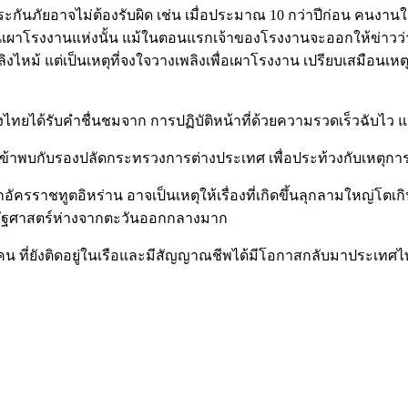
ระกันภัยอาจไม่ต้องรับผิด เช่น เมื่อประมาณ 10 กว่าปีก่อน คนงานใ
นเผาโรงงานแห่งนั้น แม้ในตอนแรกเจ้าของโรงงานจะออกให้ข่าวว่า ได
พลิงไหม้ แต่เป็นเหตุที่จงใจวางเพลิงเพื่อเผาโรงงาน เปรียบเสมือ
ศของไทยได้รับคำชื่นชมจาก การปฏิบัติหน้าที่ด้วยความรวดเร็วฉับ
พบกับรองปลัดกระทรวงการต่างประเทศ เพื่อประท้วงกับเหตุการณ์ที
รราชทูตอิหร่าน อาจเป็นเหตุให้เรื่องที่เกิดขึ้นลุกลามใหญ่โตเ
ิรัฐศาสตร์ห่างจากตะวันออกกลางมาก
คน ที่ยังติดอยู่ในเรือและมีสัญญาณชีพได้มีโอกาสกลับมาประเทศ