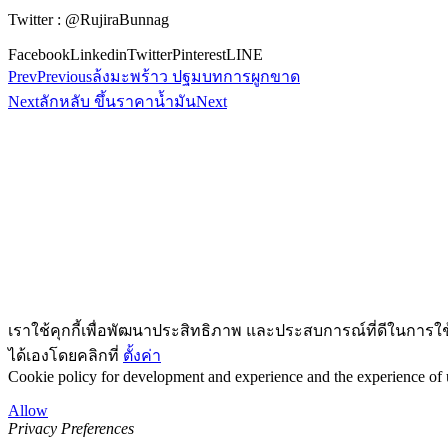
Twitter : @RujiraBunnag
Facebook
Linkedin
Twitter
Pinterest
LINE
Prev
Previous
ล้งมะพร้าว ปฐมบทการผูกขาด
Next
ลักหลับ ขึ้นราคาน้ำมัน
Next
เราใช้คุกกี้เพื่อพัฒนาประสิทธิภาพ และประสบการณ์ที่ดีในการใ
ได้เองโดยคลิกที่
ตั้งค่า
Cookie policy for development and experience and the experience of us
Allow
Privacy Preferences