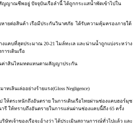
ีสัญญาณชีพอยู่ ปัจจุบันเรือลำนี้ ได้ถูกกระแสน้ำพัดเข้าไปใน
ียหายต่อสินค้า เรือมีประกันวินาศภัย ได้รับความคุ้มครองภายใต้
กว้างแคบที่สุดประมาณ 20-21 ไมล์ทะเล และน่านน้ำถูกแบ่งระหว่าง
การเดินเรือ
รับเงินค่าสินไหมทดแทนตามสัญญาประกัน
ะมาทเลินเล่ออย่างร้ายแรง(Gloss Negligence)
ไป ให้ตระหนักถึงอันตราย ในการเดินเรือไทยผ่านช่องแคบฮอร์มุซ
ี นารี ให้ทราบถึงอันตรายในการแล่นผ่านช่องแคบนี้ถึง 65 ครั้ง
ว่าบริษัทเจ้าของเรือจะอ้างว่า ได้ประเมินสถานการณ์ทั่วไปแล้ว และ