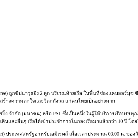
ree) ถูกขีปนาวุธยิง 2 ลูก บริเวณท้ายเรือ ในพื้นที่ช่องแคบฮอร์ม
 ได้สร้างความตกใจและวิตกกังวล แก่คนไทยเป็นอย่างมาก
ปิ้ง จำกัด (มหาชน) หรือ PSL ซึ่งเป็นหนึ่งในผู้ให้บริการเรือบรร
 ถ่านหินและอื่นๆ เรือได้เข้าประจำการในกองเรือมาแล้วกว่า 10 ป
Port) ประเทศสหรัฐอาหรับเอมิเรตส์ เมื่อเวลาประมาณ 03.00 น. ของว