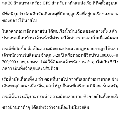
ละ 30 ล้านบาท เครื่อง GPS สำหรับหาตำแหน่งเรือ ที่ติดตั้ง
มีข้อพิรุธว่า ก่อนคืนวันเกิดเหตุที่มีพายุลูกเรือที่อยู่บนเรือ
ของกลางได้หายไป
ในเวลาต่อมาอีกหลายวัน ได้พบเรือน้ำมันเถื่อนของกลางทั้ง 3 ล
ประเทศเพื่อนบ้าน เจ้าหน้าที่ตำรวจได้เข้าตรวจสอบในเบื้องต้นพ
กรณีที่เกิดขึ้น ถือเป็นความผิดตามประมวลกฎหมายอาญาได้หลายฐ
เจ้าพนักงานรับสินบน จำคุก 5-20 ปี หรือตลอดชีวิตปรับ 100,000-4
200,000 บาท, มาตรา 144 ให้สินบนเจ้าพนักงาน จำคุกไม่เกิน 5 ปี ป
กล่าว เป็นทั้งจำคุกและปรับด้วย
เรือน้ำมันเถื่อนทั้ง 3 ลำ ตอนที่หายไป ราวกับเสกด้วยมายากล ช่
เดินทะลุกำแพงเมืองจีน, เสกให้รูปปั้นเทพีเสรีภาพที่นิวยอร์กส
กรณีนี้น่าจะมีผู้ร่วมกระทำความผิดหลายราย ซึ่งอาจเป็นทั้งพลเรื
ชาวบ้านตาดำๆ ได้แต่หวังว่างานนี้จะไม่มีมวยล้ม
………………………