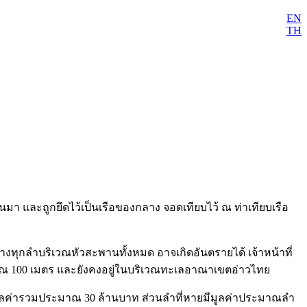
EN
TH
่ผ่านมา และถูกยึดไว้เป็นเรือของกลาง จอดเทียบไว้ ณ ท่าเทียบเรือ
งกลางทุกลำบริเวณหัวสะพานทั้งหมด อาจเกิดอันตรายได้ เจ้าหน้าที่
ะมาณ 100 เมตร และยังคงอยู่ในบริเวณทะเลอาณาเขตอ่าวไทย
็นมูลค่ารวมประมาณ 30 ล้านบาท ส่วนลำที่หายมีมูลค่าประมาณลำ