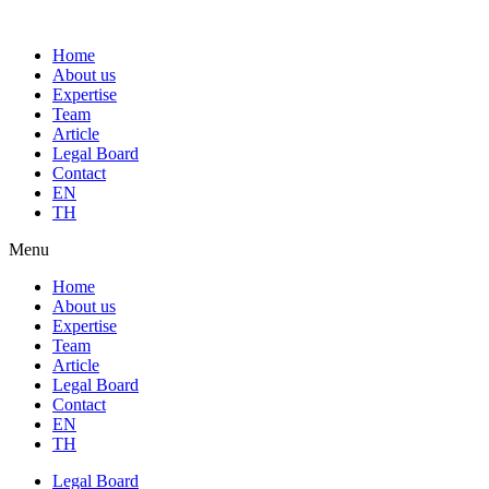
Home
About us
Expertise
Team
Article
Legal Board
Contact
EN
TH
Menu
Home
About us
Expertise
Team
Article
Legal Board
Contact
EN
TH
Legal Board