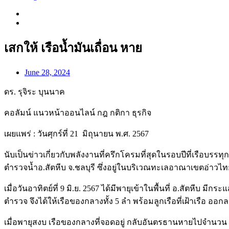
เสกให้ เรือน้ำมันเถื่อน หาย
June 28, 2024
ดร. รุจิระ บุนนาค
คอลัมน์ แนวหน้าออนไลน์ กฎ กติกา ธุรกิจ
เผยแพร่ : วันศุกร์ที่ 21 มิถุนายน พ.ศ. 2567
นับเป็นข่าวเกี่ยวกับพลังงานที่ครึกโครมที่สุดในรอบปีที่เรือบรรทุก
ตำรวจน้ำอ.สัตหีบ จ.ชลบุรี ซึ่งอยู่ในบริเวณทะเลอาณาเขตอ่าวไ
เมื่อวันอาทิตย์ที่ 9 มิ.ย. 2567 ได้มีพายุเข้าในพื้นที่ อ.สัตหี
ตำรวจ จึงได้ให้เรือของกลางทั้ง 5 ลำ พร้อมลูกเรือที่เฝ้าเร
เมื่อพายุสงบ เรือของกลางที่จอดอยู่ กลับอันตรธานหายไปจำนวน 