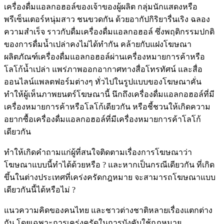
เครื่องดื่มแอลกอฮอล์ของเจ้าของผู้ผลิต กลุ่มนักแสดงหรือ
พรีเซ็นเตอร์หนุ่มสาว ชนขวดกัน ด้วยอากัปกิริยารื่นเริง ฉลอง
ความสำเร็จ ราวกับดื่มเครื่องดื่มแอลกอฮอล์ ซึ่งพฤติกรรมปกติ
ของการดื่มน้ำเปล่าคงไม่ได้ทำกัน คล้ายกับแฝงโฆษณา
ผลิตภัณฑ์เครื่องดื่มแอลกอฮอล์ผ่านเครื่องหมายการค้าหรือ
โลโก้น้ำเปล่า แพร่ภาพออกอากาศทางสื่อโทรทัศน์ และสื่อ
ออนไลน์แพลตฟอร์มต่างๆ ทั่วไปในรูปแบบของโฆษณาคั่น
ทำให้ผู้เห็นภาพยนตร์โฆษณานี้ นึกถึงเครื่องดื่มแอลกอฮอล์ที่มี
เครื่องหมายการค้าหรือโลโก้เดียวกัน หรือชี้ชวนให้เกิดความ
อยากซื้อเครื่องดื่มแอลกอฮอล์ที่มีเครื่องหมายการค้าโลโก้
เดียวกัน
ทำให้เกิดคำถามแก่ผู้ที่สนใจติดตามเรื่องการโฆษณาว่า
โฆษณาแบบนี้ทำได้ด้วยหรือ ? และหากเป็นกรณีเดียวกัน ที่เกิด
ขึ้นในต่างประเทศที่เคร่งครัดกฎหมาย จะสามารถโฆษณาแบบ
เดียวกันนี้ได้หรือไม่ ?
แนวความคิดของคนไทย และชาวต่างชาติหลายเรื่องแตกต่าง
กัน โดยเฉพาะการเคร่งครัดในการบังคับใช้กฎหมาย