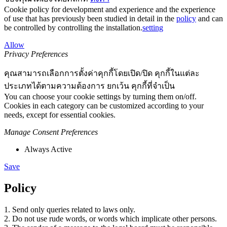
Cookie policy for development and experience and the experience
of use that has previously been studied in detail in the
policy
and can
be controlled by controlling the installation.
setting
Allow
Privacy Preferences
คุณสามารถเลือกการตั้งค่าคุกกี้โดยเปิด/ปิด คุกกี้ในแต่ละ
ประเภทได้ตามความต้องการ ยกเว้น คุกกี้ที่จำเป็น
You can choose your cookie settings by turning them on/off.
Cookies in each category can be customized according to your
needs, except for essential cookies.
Manage Consent Preferences
Always Active
Save
Policy
1. Send only queries related to laws only.
2. Do not use rude words, or words which implicate other persons.