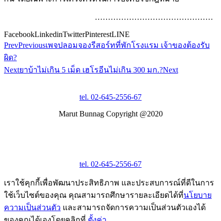
………………………………………
Facebook
Linkedin
Twitter
Pinterest
LINE
Prev
Previous
เพจปลอมจองรีสอร์ทที่พักโรงแรม เจ้าของต้องรับ
ผิด?
Next
ยาบ้าไม่เกิน 5 เม็ด เฮโรอีนไม่เกิน 300 มก.?
Next
tel. 02-645-2556-67
Marut Bunnag Copyright @2020
tel. 02-645-2556-67
เราใช้คุกกี้เพื่อพัฒนาประสิทธิภาพ และประสบการณ์ที่ดีในการ
ใช้เว็บไซต์ของคุณ คุณสามารถศึกษารายละเอียดได้ที่
นโยบาย
ความเป็นส่วนตัว
และสามารถจัดการความเป็นส่วนตัวเองได้
ของคุณได้เองโดยคลิกที่
ตั้งค่า