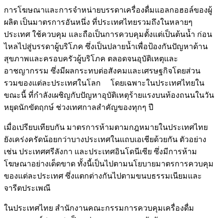
การโฆษณาและการจำหน่ายบรรดาเครื่องดื่มแอลกอฮอล์ของผู้
ผลิต เป็นมาตรการอันหนึ่ง ที่ประเทศไทยรวมถึงในหลายๆ
ประเทศ ใช้ควบคุม และถือเป็นการควบคุมตั้งแต่เป็นต้นน้ำ ก่อน
ไหลไปสู่บรรดาผู้บริโภค ซึ่งเป็นปลายน้ำเพื่อป้องกันปัญหาด้าน
สุขภาพและครอบครัวผู้บริโภค ตลอดจนอุบัติเหตุและ
อาชญากรรม ซึ่งมีผลกระทบต่อสังคมและเศรษฐกิจโดยส่วน
รวมของแต่ละประเทศในโลก โดยเฉพาะในประเทศไทยใน
ขณะนี้ ที่กำลังเผชิญกับปัญหาอุบัติเหตุร้ายแรงบนท้องถนนในวัน
หยุดนักขัตฤกษ์ ช่วงเทศกาลสำคัญของทุกๆ ปี
เมื่อเปรียบเทียบกัน มาตรการห้ามตามกฎหมายในประเทศไทย
ยังเคร่งครัดน้อยกว่าบางประเทศในแถบเอเชียด้วยกัน ตัวอย่าง
เช่น ประเทศศรีลังกา และประเทศอินโดนีเซีย ซึ่งมีการห้าม
โฆษณาอย่างเด็ดขาด ทั้งนี้เป็นไปตามนโยบายมาตรการควบคุม
ของแต่ละประเทศ ซึ่งแตกต่างกันไปตามขนบธรรมเนียมและ
จารีตประเพณี
ในประเทศไทย สำนักงานคณะกรรมการควบคุมเครื่องดื่ม