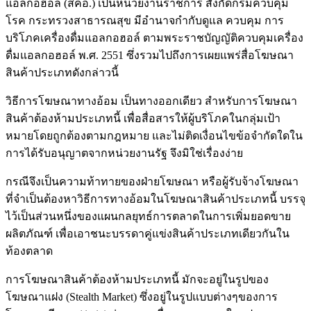
แอลกอฮอล์ (สคอ.) เป็นหน่วยงานราชการ สังกัดกรมควบคุม
โรค กระทรวงสาธารณสุข มีอำนาจกำกับดูแล ควบคุม การ
บริโภคเครื่องดื่มแอลกอฮอล์ ตามพระราชบัญญัติควบคุมเครื่อง
ดื่มแอลกอฮอล์ พ.ศ. 2551 ซึ่งรวมไปถึงการเผยแพร่สื่อโฆษณา
สินค้าประเภทดังกล่าวนี้
วิธีการโฆษณาทางอ้อม เป็นทางออกเดียว สำหรับการโฆษณา
สินค้าต้องห้ามประเภทนี้ เพื่อสื่อสารให้ผู้บริโภคในกลุ่มเป้า
หมายโดยถูกต้องตามกฎหมาย และไม่ติดเงื่อนไขข้อจำกัดใดใน
การได้รับอนุญาตจากหน่วยงานรัฐ จึงมิใช่เรื่องง่าย
กรณีจึงเป็นความท้าทายของฝ่ายโฆษณา หรือผู้รับจ้างโฆษณา
ที่จำเป็นต้องหาวิธีการทางอ้อมในโฆษณาสินค้าประเภทนี้ บรรจุ
ไว้เป็นส่วนหนึ่งของแผนกลยุทธ์การตลาดในการเพิ่มยอดขาย
ผลิตภัณฑ์ เพื่อเอาชนะบรรดาคู่แข่งสินค้าประเภทเดียวกันใน
ท้องตลาด
การโฆษณาสินค้าต้องห้ามประเภทนี้ มักจะอยู่ในรูปของ
โฆษณาแฝง (Stealth Market) ซึ่งอยู่ในรูปแบบต่างๆของการ