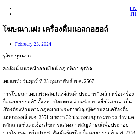
EN
TH
โฆษณาแฝง เครื่องดื่มแอลกอฮอล์
February 23, 2024
รุจิระ บุนนาค
คอลัมน์ แนวหน้าออนไลน์ กฎ กติกา ธุรกิจ
เผยแพร่ : วันศุกร์ ที่ 23 กุมภาพันธ์ พ.ศ. 2567
การโฆษณาเผยแพร่ผลิตภัณฑ์สินค้าประเภท “เหล้า หรือเครื่อง
ดื่มแอลกอฮอล์” ทั้งหลายโดยตรง ผ่านช่องทางสื่อโฆษณาเป็น
เรื่องต้องห้ามตามกฎหมาย พระราชบัญญัติควบคุมเครื่องดื่ม
แอลกอฮอล์ พ.ศ. 2551 มาตรา 32 ประกอบกฎกระทรวง กำหนด
หลักเกณฑ์และเงื่อนไขการแสดงภาพสัญลักษณ์เพื่อประกอบ
การโฆษณาหรือประชาสัมพันธ์เครื่องดื่มแอลกอฮอล์ พ.ศ. 2553