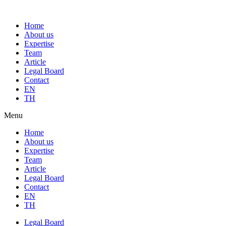
Home
About us
Expertise
Team
Article
Legal Board
Contact
EN
TH
Menu
Home
About us
Expertise
Team
Article
Legal Board
Contact
EN
TH
Legal Board