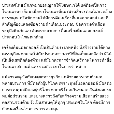
ประเทศไทย มีกฎหมายอนุญาตให้โฆษณาได้ แต่ต้องเป็นการ
โฆษณาทางอ้อม เนื้อหาโฆษณาที่แพร่ผ่านสื่อจะต้องไม่อวดอ้าง
สรรพคุณ หรือชักชวนให้มีการดื่มเครื่องดื่มแอลกอฮอล์ และที่
สำคัญต้องแสดงข้อความคำเตือนประกอบ ข้อความคำเตือน
ระบุถึงพิษภัยและอันตรายจากการดื่มเครื่องดื่มแอลกอฮอล์
ประกอบในโฆษณาด้วย
เครื่องดื่มแอลกอฮอล์ เป็นสินค้าประเภทหนึ่ง ที่สร้างรายได้ทาง
เศรษฐกิจมหาศาลให้กับประเทศจากภาษีที่จัดเก็บและถือว่า มิได้
เป็นสิ่งเสพติดต้องห้าม แต่มีมาตรการจำกัดเสรีภาพในการทำสื่อ
โฆษณา สถานที่ และรวมถึงเวลาในการจำหน่าย
แม้อาจจะดูขัดกับเหตุผลทางธุรกิจ แต่ด้วยผลกระทบด้านลบ
หลายประการ ที่มีต่อตัวผู้บริโภค เพราะฤทธิ์แอลกอฮอล์ มีผลต่อ
การควบคุมสติของผู้บริโภค หากบริโภคเกินขนาด อันส่งผลกระ
ทบต่อส่วนรวม และบางคราวถึงกับสร้างความเสียหายร้ายแรง
ต่อส่วนรวมด้วย จึงเป็นสาเหตุให้ทุกๆ ประเทศในโลก ต้องมีการ
กำหนดเงื่อนไขมาตรการควบคุม