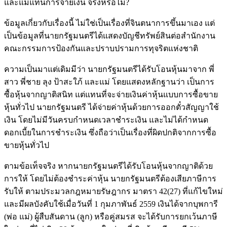
และแม่แทนการจ่ายเงิน จริงหรือไม่?
ข้อมูลเกี่ยวกับเรื่องนี้ ไม่ใช่เป็นเรื่องที่จินตนาการขึ้นมาเอง แต่
เป็นข้อมูลที่นายกรัฐมนตรีได้แสดงบัญชีทรัพย์สินต่อสำนักงาน
คณะกรรมการป้องกันและปราบปรามการทุจริตแห่งชาติ
ความเป็นมาแต่เดิมมีว่า นายกรัฐมนตรีได้รับโอนหุ้นมาจาก พี่
สาว พี่ชาย ลุง ป้าสะใภ้ และแม่ โดยแสดงหลักฐานว่า เป็นการ
ซื้อหุ้นจากญาติสนิท แต่แทนที่จะจ่ายเงินค่าหุ้นแบบการซื้อขาย
หุ้นทั่วไป นายกรัฐมนตรี ได้จ่ายค่าหุ้นด้วยการออกตั๋วสัญญาใช้
เงิน โดยไม่มีวันครบกำหนดเวลาชำระเงิน และไม่ได้กำหนด
ดอกเบี้ยในการชำระเงิน ซึ่งถือว่าเป็นเรื่องที่ผิดปกติจากการซื้อ
ขายหุ้นทั่วไป
ตามข้อเท็จจริง หากนายกรัฐมนตรีได้รับโอนหุ้นจากญาติด้วย
การให้ โดยไม่ต้องชำระค่าหุ้น นายกรัฐมนตรีต้องเสียภาษีการ
รับให้ ตามประมวลกฎหมายรัษฎากร มาตรา 42(27) ที่แก้ไขใหม่
และมีผลบังคับใช้เมื่อวันที่ 1 กุมภาพันธ์ 2559 เงินได้จากบุพการี
(พ่อ แม่) ผู้สืบสันดาน (ลูก) หรือคู่สมรส จะได้รับการยกเว้นภาษี