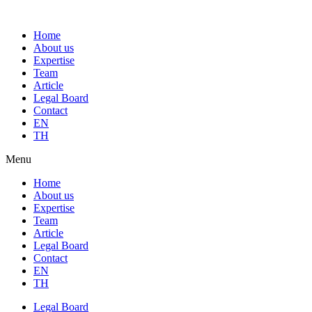
Home
About us
Expertise
Team
Article
Legal Board
Contact
EN
TH
Menu
Home
About us
Expertise
Team
Article
Legal Board
Contact
EN
TH
Legal Board