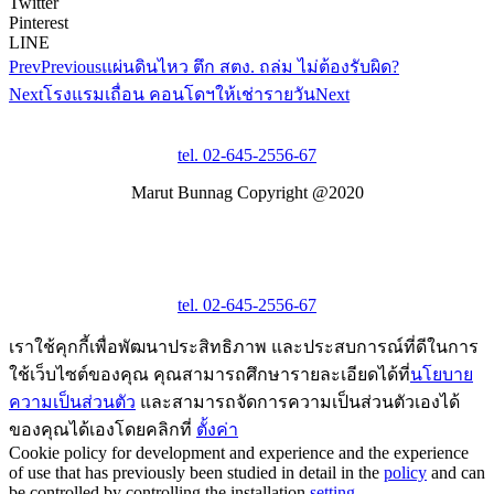
Twitter
Pinterest
LINE
Prev
Previous
แผ่นดินไหว ตึก สตง. ถล่ม ไม่ต้องรับผิด?
Next
โรงแรมเถื่อน คอนโดฯให้เช่ารายวัน
Next
tel. 02-645-2556-67
Marut Bunnag Copyright @2020
tel. 02-645-2556-67
เราใช้คุกกี้เพื่อพัฒนาประสิทธิภาพ และประสบการณ์ที่ดีในการ
ใช้เว็บไซต์ของคุณ คุณสามารถศึกษารายละเอียดได้ที่
นโยบาย
ความเป็นส่วนตัว
และสามารถจัดการความเป็นส่วนตัวเองได้
ของคุณได้เองโดยคลิกที่
ตั้งค่า
Cookie policy for development and experience and the experience
of use that has previously been studied in detail in the
policy
and can
be controlled by controlling the installation.
setting