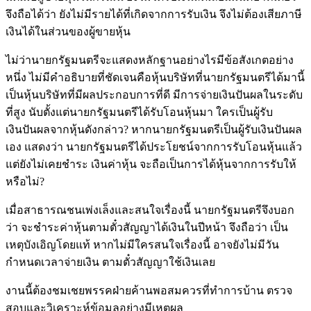
จึงถือได้ว่า ยังไม่มีรายได้ที่เกิดจากการรับเงิน จึงไม่ต้องเสียภาษี
เงินได้ในส่วนของผู้ขายหุ้น
ไม่ว่านายกรัฐมนตรีจะแสดงหลักฐานอย่างไรมีข้อสังเกตอย่าง
หนึ่ง ไม่มีคำอธิบายที่ชัดเจนคือหุ้นบริษัทที่นายกรัฐมนตรีได้มานี้
เป็นหุ้นบริษัทที่มีผลประกอบการที่ดี มีการจ่ายเงินปันผลในระดับ
ที่สูง นับตั้งแต่นายกรัฐมนตรีได้รับโอนหุ้นมา ใครเป็นผู้รับ
เงินปันผลจากหุ้นดังกล่าว? หากนายกรัฐมนตรีเป็นผู้รับเงินปันผล
เอง แสดงว่า นายกรัฐมนตรีได้ประโยชน์จากการรับโอนหุ้นแล้ว
แต่ยังไม่เคยชำระ เงินค่าหุ้น จะถือเป็นการได้หุ้นจากการรับให้
หรือไม่?
เมื่อสาธารณชนเพ่งเล็งและสนใจเรื่องนี้ นายกรัฐมนตรีจึงบอก
ว่า จะชำระค่าหุ้นตามตั๋วสัญญาได้เงินในปีหน้า จึงถือว่า เป็น
เหตุบังเอิญโดยแท้ หากไม่มีใครสนใจเรื่องนี้ อาจยังไม่มีวัน
กำหนดเวลาจ่ายเงิน ตามตั๋วสัญญาใช้เงินเลย
งานนี้ต้องชมเชยพรรคฝ่ายค้านพอสมควรที่ทำการบ้าน ตรวจ
สอบและวิเคราะห์ข้อมูลอย่างมีเหตุผล