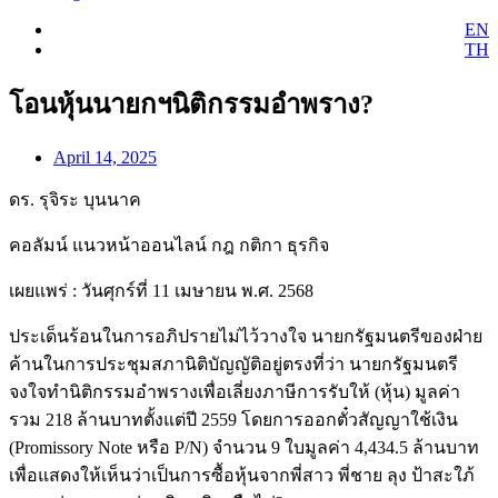
EN
TH
โอนหุ้นนายกฯนิติกรรมอำพราง?
April 14, 2025
ดร. รุจิระ บุนนาค
คอลัมน์ แนวหน้าออนไลน์ กฎ กติกา ธุรกิจ
เผยแพร่ : วันศุกร์ที่ 11 เมษายน พ.ศ. 2568
ประเด็นร้อนในการอภิปรายไม่ไว้วางใจ นายกรัฐมนตรีของฝ่าย
ค้านในการประชุมสภานิติบัญญัติอยู่ตรงที่ว่า นายกรัฐมนตรี
จงใจทำนิติกรรมอำพรางเพื่อเลี่ยงภาษีการรับให้ (หุ้น) มูลค่า
รวม 218 ล้านบาทตั้งแต่ปี 2559 โดยการออกตั๋วสัญญาใช้เงิน
(Promissory Note หรือ P/N) จำนวน 9 ใบมูลค่า 4,434.5 ล้านบาท
เพื่อแสดงให้เห็นว่าเป็นการซื้อหุ้นจากพี่สาว พี่ชาย ลุง ป้าสะใภ้