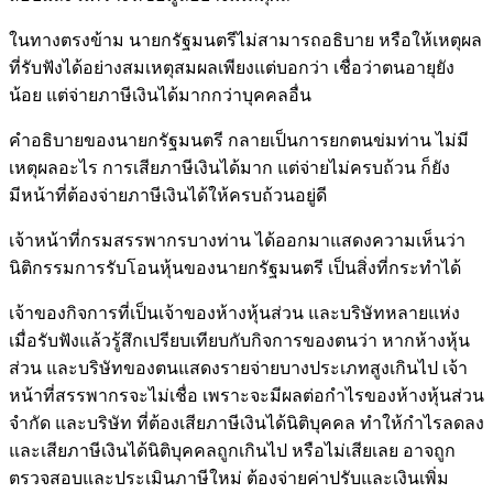
ในทางตรงข้าม นายกรัฐมนตรีไม่สามารถอธิบาย หรือให้เหตุผล
ที่รับฟังได้อย่างสมเหตุสมผลเพียงแต่บอกว่า เชื่อว่าตนอายุยัง
น้อย แต่จ่ายภาษีเงินได้มากกว่าบุคคลอื่น
คำอธิบายของนายกรัฐมนตรี กลายเป็นการยกตนข่มท่าน ไม่มี
เหตุผลอะไร การเสียภาษีเงินได้มาก แต่จ่ายไม่ครบถ้วน ก็ยัง
มีหน้าที่ต้องจ่ายภาษีเงินได้ให้ครบถ้วนอยู่ดี
เจ้าหน้าที่กรมสรรพากรบางท่าน ได้ออกมาแสดงความเห็นว่า
นิติกรรมการรับโอนหุ้นของนายกรัฐมนตรี เป็นสิ่งที่กระทำได้
เจ้าของกิจการที่เป็นเจ้าของห้างหุ้นส่วน และบริษัทหลายแห่ง
เมื่อรับฟังแล้วรู้สึกเปรียบเทียบกับกิจการของตนว่า หากห้างหุ้น
ส่วน และบริษัทของตนแสดงรายจ่ายบางประเภทสูงเกินไป เจ้า
หน้าที่สรรพากรจะไม่เชื่อ เพราะจะมีผลต่อกำไรของห้างหุ้นส่วน
จำกัด และบริษัท ที่ต้องเสียภาษีเงินได้นิติบุคคล ทำให้กำไรลดลง
และเสียภาษีเงินได้นิติบุคคลถูกเกินไป หรือไม่เสียเลย อาจถูก
ตรวจสอบและประเมินภาษีใหม่ ต้องจ่ายค่าปรับและเงินเพิ่ม