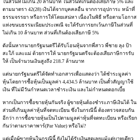
ในส่วนที่ไม่เกิน 20 ล้านบาท ในส่วนที่เกินต้องเสียภาษี 5% และ
ตามมาตรา 42(28) เงินได้จากบุคคลอื่น จากการอุปการะ หน้าที่
ธรรมจรรยา หรือการให้โดยเสน่หา เนื่องในพิธี หรือตามโอกาส
แห่งขนบธรรมเนียมประเพณี จะได้รับการยกเว้นภาษีในส่วนที่
ไม่เกิน 10 ล้านบาท ส่วนที่เกินต้องเสียภาษี 5%
ดังนั้นหากนายกรัฐมนตรีได้รับโอนหุ้นจากพี่สาว พี่ชาย ลุง ป้า
สะใภ้ และแม่ ด้วยการให้ นายกรัฐมนตรีจะต้องเสียภาษีการรับ
ให้ เป็นจำนวนเงินสูงถึง 218.7 ล้านบาท
แต่นายกรัฐมนตรีได้จัดทำเอกสารเพื่อแสดงว่า ได้ชำระมูลค่า
หุ้นโดยการซื้อหุ้นเป็นมูลค่า 4,434.5 ล้านบาท เป็นตั๋วสัญญาใช้
เงิน ที่ไม่มีวันกำหนดเวลาชำระเงิน และไม่กำหนดดอกเบี้ย
หากเป็นการซื้อขายหุ้นกันจริง ผู้ขายหุ้นต้องชำระภาษีเงินได้ ใน
ส่วนที่เกินมูลค่าหุ้นที่จดทะเบียน ซึ่งในกรณีนี้ ต้องตรวจสอบกัน
อีกว่า การซื้อขายหุ้นเป็นไปตามมูลค่าหุ้นที่จดทะเบียน หรือเรียก
กันว่าตามราคาพาร์(Par Value) หรือไม่?
แต่เมื่อผู้ขายหุ้นในกรณีนี้ ยังไม่ได้รับเงินสดเลยแม้แต่บาทเดียว