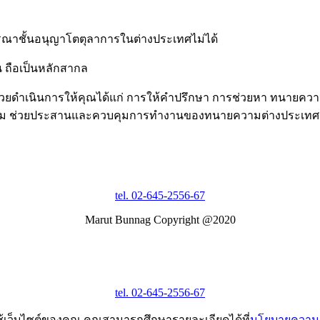
ณาชั้นอนุญาโตตุลาการในต่างประเทศไม่ได้
 ถือเป็นหลักสากล
ยดำเนินการให้คุณได้แก่ การให้คำปรึกษา การช่วยหา ทนายความ
าความ ช่วยประสานและควบคุมการทำงานของทนายความต่างประเทศ
tel. 02-645-2556-67
Marut Bunnag Copyright @2020
tel. 02-645-2556-67
ช้เว็บไซต์ของคุณ คุณสามารถศึกษารายละเอียดได้ที่
นโยบายความเ