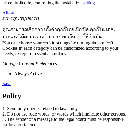
be controlled by controlling the installation.
setting
Allow
Privacy Preferences
คุณสามารถเลือกการตั้งค่าคุกกี้โดยเปิด/ปิด คุกกี้ในแต่ละ
ประเภทได้ตามความต้องการ ยกเว้น คุกกี้ที่จำเป็น
You can choose your cookie settings by turning them on/off.
Cookies in each category can be customized according to your
needs, except for essential cookies.
Manage Consent Preferences
Always Active
Save
Policy
1. Send only queries related to laws only.
2. Do not use rude words, or words which implicate other persons.
3. The sender of a message to the legal board must be responsible
for his/her statement.