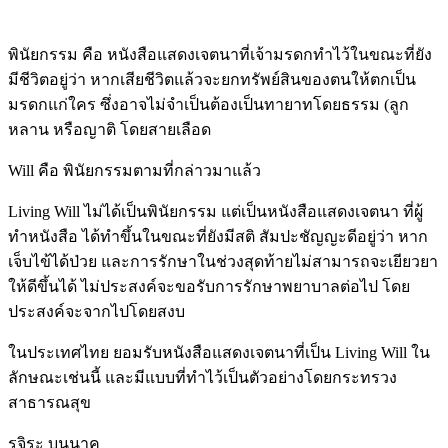
พินัยกรรม คือ หนังสือแสดงเจตนาที่เจ้ามรดกทำไว้ในขณะที่ยัง
มีชีวิตอยู่ว่า หากเสียชีวิตแล้วจะยกทรัพย์สินของตนให้ตกเป็น
มรดกแก่ใคร ซึ่งอาจไม่จำเป็นต้องเป็นทายาทโดยธรรม (ลูก
หลาน หรือญาติ โดยสายเลือด
Will คือ พินัยกรรมตามที่กล่าวมาแล้ว
Living Will ไม่ได้เป็นพินัยกรรม แต่เป็นหนังสือแสดงเจตนา ที่ผู้
ทำหนังสือ ได้ทำขึ้นในขณะที่ยังมีสติ สัมปะชัญญะดีอยู่ว่า หาก
เจ็บไข้ได้ป่วย และการรักษาในช่วงสุดท้ายไม่สามารถจะเยียวยา
ให้ดีขึ้นได้ ไม่ประสงค์จะขอรับการรักษาพยาบาลต่อไป โดย
ประสงค์จะจากไปโดยสงบ
ในประเทศไทย ยอมรับหนังสือแสดงเจตนาที่เป็น Living Will ใน
ลักษณะเช่นนี้ และมีแบบที่ทำไว้เป็นตัวอย่างโดยกระทรวง
สาธารณสุข
รุจิระ บุนนาค