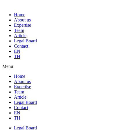
Home
About us
Expertise
Team
Article
Legal Board
Contact
EN
TH
Menu
Home
About us
Expertise
Team
Article
Legal Board
Contact
EN
TH
Legal Board