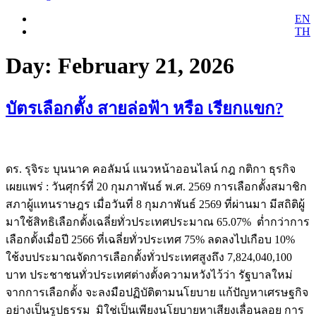
EN
TH
Day:
February 21, 2026
บัตรเลือกตั้ง สายล่อฟ้า หรือ เรียกแขก?
ดร. รุจิระ บุนนาค คอลัมน์ แนวหน้าออนไลน์ กฎ กติกา ธุรกิจ
เผยแพร่ : วันศุกร์ที่ 20 กุมภาพันธ์ พ.ศ. 2569 การเลือกตั้งสมาชิก
สภาผู้แทนราษฎร เมื่อวันที่ 8 กุมภาพันธ์ 2569 ที่ผ่านมา มีสถิติผู้
มาใช้สิทธิเลือกตั้งเฉลี่ยทั่วประเทศประมาณ 65.07% ต่ำกว่าการ
เลือกตั้งเมื่อปี 2566 ที่เฉลี่ยทั่วประเทศ 75% ลดลงไปเกือบ 10%
ใช้งบประมาณจัดการเลือกตั้งทั่วประเทศสูงถึง 7,824,040,100
บาท ประชาชนทั่วประเทศต่างตั้งความหวังไว้ว่า รัฐบาลใหม่
จากการเลือกตั้ง จะลงมือปฏิบัติตามนโยบาย แก้ปัญหาเศรษฐกิจ
อย่างเป็นรูปธรรม มิใช่เป็นเพียงนโยบายหาเสียงเลื่อนลอย การ