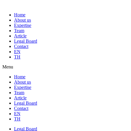
Home
About us
Expertise
Team
Article
Legal Board
Contact
EN
TH
Menu
Home
About us
Expertise
Team
Article
Legal Board
Contact
EN
TH
Legal Board