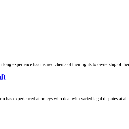
r long experience has insured clients of their rights to ownership of the
l)
rm has experienced attorneys who deal with varied legal disputes at all 