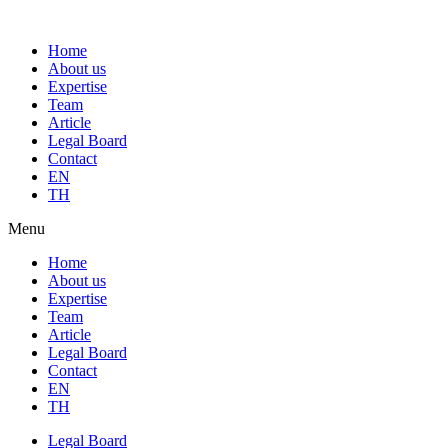
Home
About us
Expertise
Team
Article
Legal Board
Contact
EN
TH
Menu
Home
About us
Expertise
Team
Article
Legal Board
Contact
EN
TH
Legal Board