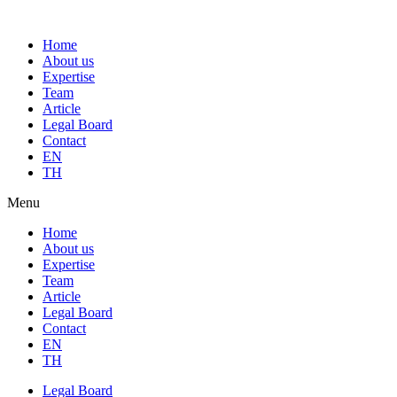
Home
About us
Expertise
Team
Article
Legal Board
Contact
EN
TH
Menu
Home
About us
Expertise
Team
Article
Legal Board
Contact
EN
TH
Legal Board