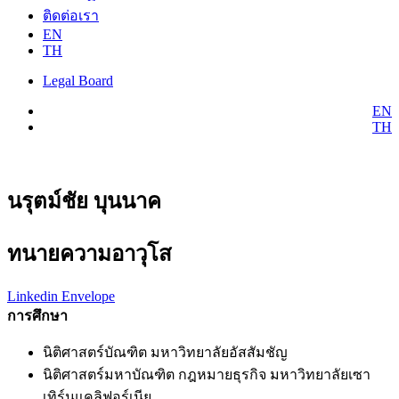
ติดต่อเรา
EN
TH
Legal Board
EN
TH
นรุตม์ชัย บุนนาค
ทนายความอาวุโส
Linkedin
Envelope
การศึกษา
นิติศาสตร์บัณฑิต มหาวิทยาลัยอัสสัมชัญ
นิติศาสตร์มหาบัณฑิต กฎหมายธุรกิจ มหาวิทยาลัยเซา
เทิร์นแคลิฟอร์เนีย