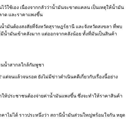
ว้ใช้เอง เนื่องจากกลัวว่าน้ำมันจะขาดแคลน เป็นเหตุให้น้ำมัน
ตลาด และราคาแพงขึ้น
ำมันต้องสงสัยที่จังหวัดสุราษฎร์ธานี และจังหวัดสงขลา ที่พบ
น้ำมันเข้าคลังมาก แต่ออกจากคลังน้อย ทั้งที่มันเป็นสินค้า
่านน้ำสากลใกล้กัมพูชา
จนแล้วจนรอด ยังไม่มีข่าวดำเนินคดีเกี่ยวกับเรื่องนี้อย่าง
ำให้ประชาชนต้องจ่ายค่าน้ำมันแพงขึ้น ซึ่งจะทำให้ราคาสินค้า
าคาไม่ได้ ราวประหนึ่งว่า สถานีน้ำมันส่วนใหญ่พร้อมใจกัน หยุด