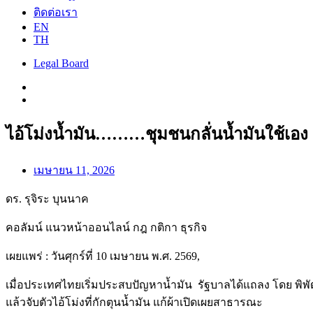
ติดต่อเรา
EN
TH
Legal Board
ไอ้โม่งน้ำมัน………ชุมชนกลั่นน้ำมันใช้เอง
เมษายน 11, 2026
ดร. รุจิระ บุนนาค
คอลัมน์ แนวหน้าออนไลน์ กฎ กติกา ธุรกิจ
เผยแพร่ : วันศุกร์ที่ 10 เมษายน พ.ศ. 2569,
เมื่อประเทศไทยเริ่มประสบปัญหาน้ำมัน รัฐบาลได้แถลง โดย พิ
แล้วจับตัวไอ้โม่งที่กักตุนน้ำมัน แก้ผ้าเปิดเผยสาธารณะ