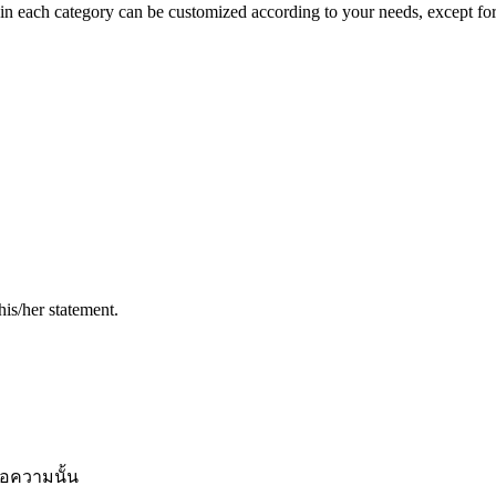
in each category can be customized according to your needs, except for 
his/her statement.
้อความนั้น