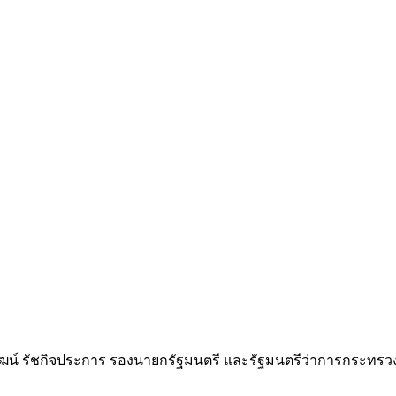
พัฒน์ รัชกิจประการ รองนายกรัฐมนตรี และรัฐมนตรีว่าการกระทร