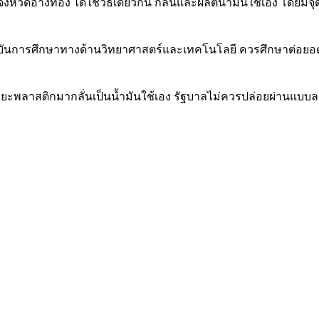
ัดอ่างทอง ได้ใช้วิธีเดียวกัน กลั่นและผลิตน้ำมันใช้เอง โดยมี
ง สถาบันการศึกษาทางด้านวิทยาศาสตร์และเทคโนโลยี ควรศึกษาต่อยอ
ยะพลาสติกมากลั่นเป็นน้ำมันใช้เอง รัฐบาลไม่ควรปล่อยผ่านแบบลม