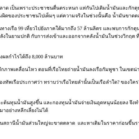
ตลาด เป็นเพราะประชาชนตื่นตระหนก แห่กันไปเติมน้ำมันและกักตุนไ
ผิดของประชาชนไปเต็มๆ แต่ความจริงในช่วงนั้นคือ น้ำมันขาด
เรือ 99 เที่ยวไปยังภาคใต้มากถึง 57 ล้านลิตร และพบการกักตุนน้
ลังในยามปกติ กับการส่งเข้าและออกจากคลังน้ำมันในช่วงวิกฤต ที่มี
างผลกำไรได้ถึง 8,000 ล้านบาท
ันทึกภาพเคลื่อนไหว ตอนที่เรือไทยถ่ายน้ำมันลงเรือกัมพูชา ในเขตน
ัพเรือประกาศว่า ทราบว่าเรือไทยลำนั้นเป็นเรือลำใด? ของใคร? แต่
้นทุนน้ำมันสูงขึ้น และกองทุนน้ำมันจ่ายเงินอุดหนุนน้อยลง จึงท
อย่างหลีกเลี่ยงไม่ได้
้ำมันในสถานีน้ำมันส่วนใหญ่จะขาดตลาด และหาเติมในราคาก่อนขึ้นร