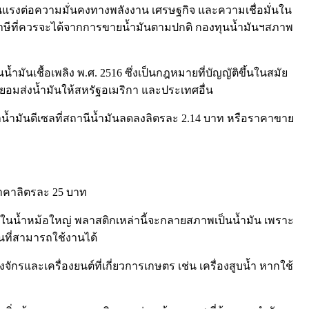
นแรงต่อความมั่นคงทางพลังงาน เศรษฐกิจ และความเชื่อมั่นใน
าษีที่ควรจะได้จากการขายน้ำมันตามปกติ กองทุนน้ำมันฯสภาพ
นเชื้อเพลิง พ.ศ. 2516 ซึ่งเป็นกฎหมายที่บัญญัติขึ้นในสมัย
ยอมส่งน้ำมันให้สหรัฐอเมริกา และประเทศอื่น
าน้ำมันดีเซลที่สถานีน้ำมันลดลงลิตรละ 2.14 บาท หรือราคาขาย
ราคาลิตรละ 25 บาท
ต้มในน้ำหม้อใหญ่ พลาสติกเหล่านี้จะกลายสภาพเป็นน้ำมัน เพราะ
นที่สามารถใช้งานได้
กรและเครื่องยนต์ที่เกี่ยวการเกษตร เช่น เครื่องสูบน้ำ หากใช้