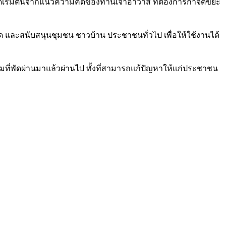
จุดเริ่มต้นจากแนวความคิดของท่านเจ้าอาวาส ที่ต้องการกำจัดขยะ
ด และสนับสนุนชุมชน ชาวบ้าน ประชาชนทั่วไป เพื่อให้ใช้งานได้
ที่พัดผ่านมาแล้วผ่านไป ทั้งที่สามารถแก้ปัญหาให้แก่ประชาชน