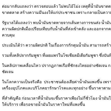
ต่อมากลับแถลงว่า ตรวจสอบแล้ว ไม่พบไอ้โม่ง เหตุที่น้ำมันขาด
ขาดตลาด สร้างความมึนงงให้แก่ประชาชน เพราะกลายเป็นความ
รัฐบาลได้แถลงว่า พบน้ำมันขาดหายจากเส้นทางการขนส่ง น้ำมันทาง
ความผิดปกติเมื่อเปรียบเทียบกับน้ำมันที่ส่งเข้าคลัง และออกจากค
ควบคุม
ประเมินได้ว่า ความผิดปกติ ในเรื่องการกักตุนน้ำมัน สามารถสร้
รวมทั้งคลิปจากกัมพูชา ที่เผยแพร่ในโซเชียลมีเดียกัมพูชา ซึ่งบ
ในคลิปภาพเคลื่อนไหว ปรากฏภาพเรือที่ชักธงไทยอย่างชัดเจน กองท
ชัดเจน
ในโลกความเป็นจริงคือ ประชาชนต้องเสียค่าน้ำมันแพงขึ้น เพราะต
เครื่องอุปโภคและบริโภคยารักษาโรคและทุกอย่าง ขึ้นราคาตามมา
ที่สำคัญคือ ก่อนเวลาที่น้ำมันจะขึ้นราคาเพียงไม่กี่ชั่วโมง น
ให้บริการ เพื่อรอขายน้ำมันในราคาใหม่ที่แพงขึ้น