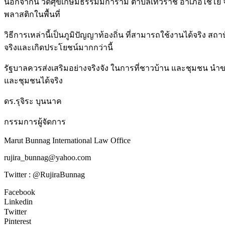
นอกจากนี้ วัดศุขเกษมธรรมมิการาม ตำบลเทวราช อำเภอไชโย จังหว
พลาสติกในพื้นที่
วิธีการเหล่านี้เป็นภูมิปัญญาท้องถิ่น ที่สามารถใช้งานได้จริ
จริงและเกิดประโยชน์มากกว่านี้
รัฐบาลควรส่งเสริมอย่างจริงจัง ในการที่ชาวบ้าน และชุมชน นำข
และชุมชนได้จริง
ดร.รุจิระ บุนนาค
กรรมการผู้จัดการ
Marut Bunnag International Law Office
rujira_bunnag@yahoo.com
Twitter : @RujiraBunnag
Facebook
Linkedin
Twitter
Pinterest